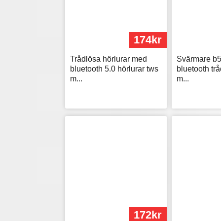
174kr
Trådlösa hörlurar med
Svärmare b5
bluetooth 5.0 hörlurar tws
bluetooth trå
m...
m...
172kr