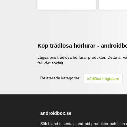
Köp trådlösa hörlurar - androidb
Lägsa pris trådlösa hörlurar produkter. Detta är v
fall vårt sökfält.
Relaterade kategorier:
trådlösa högtalare
androidbox.se
Sök bland tusentals android produkter och hitta d