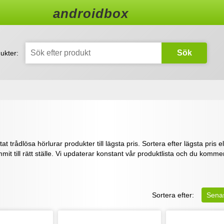
androidbox
Sök
ukter:
at trådlösa hörlurar produkter till lägsta pris. Sortera efter lägsta pris el
mmit till rätt ställe. Vi updaterar konstant vår produktlista och du kom
Sortera efter:
Sena