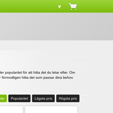
▼
ler popularitet för att hitta det du letar efter. Om
mer förmodligen hitta det som passar dina behov.
ste
Popularitet
Lägsta pris
Högsta pris