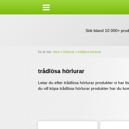
Sök bland 10 000+ prod
Du är här:
Hem
>
Hörlurar
>
trådlösa hörlurar
trådlösa hörlurar
Letar du efter trådlösa hörlurar produkter vi har list
du vill köpa trådlösa hörlurar produkter har du ko