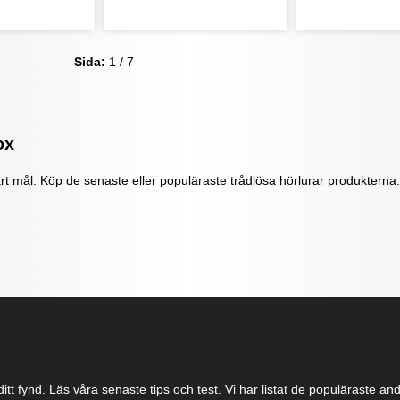
Sida:
1 / 7
ox
årt mål. Köp de senaste eller populäraste trådlösa hörlurar produkterna. 
itt fynd. Läs våra senaste tips och test. Vi har listat de populäraste a