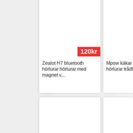
120kr
Zealot H7 bluetooth
Mpow käkar 
hörlurar hörlurar med
hörlurar tråd
magnet v...