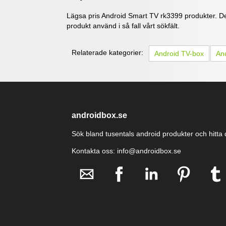
Lägsa pris Android Smart TV rk3399 produkter. Det
produkt använd i så fall vårt sökfält.
Relaterade kategorier:
Android TV-box
And
androidbox.se
Sök bland tusentals android produkter och hitta d
Kontakta oss: info@androidbox.se