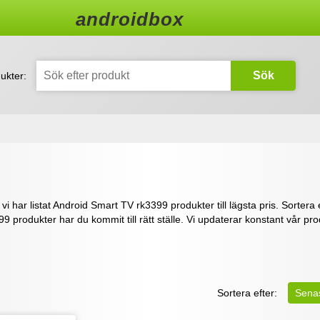
androidbox
Sök
ukter:
har listat Android Smart TV rk3399 produkter till lägsta pris. Sortera eft
99 produkter har du kommit till rätt ställe. Vi updaterar konstant vår p
Sortera efter:
Sena