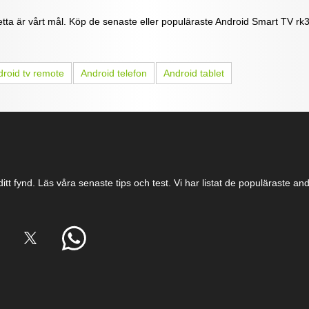
ta är vårt mål. Köp de senaste eller populäraste Android Smart TV rk33
roid tv remote
Android telefon
Android tablet
itt fynd. Läs våra senaste tips och test. Vi har listat de populäraste a