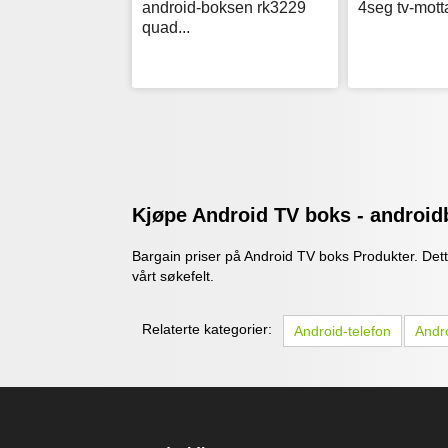
android-boksen rk3229
4seg tv-motta
quad...
Kjøpe Android TV boks - android
Bargain priser på Android TV boks Produkter. Dett
vårt søkefelt.
Relaterte kategorier:
Android-telefon
Andro