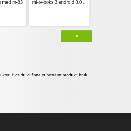
ks med m-83
mi-tv-boks 3 android 8.0 ...
>
kter. Hvis du vil finne et bestemt produkt, bruk