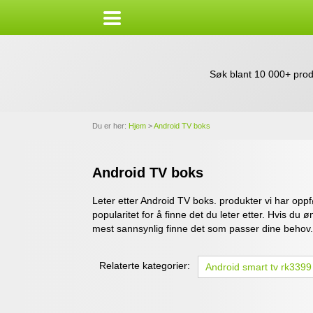
Søk blant 10 000+ prod
Du er her:
Hjem
>
Android TV boks
Android TV boks
Leter etter Android TV boks. produkter vi har opp
popularitet for å finne det du leter etter. Hvis du
mest sannsynlig finne det som passer dine behov.
Relaterte kategorier:
Android smart tv rk3399