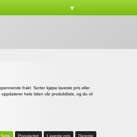
▼
pennende frakt. Sorter kjøpe laveste pris eller
 oppdaterer hele tiden vår produktliste, og du vil
Siste
Popularitet
Laveste pris
Dyreste