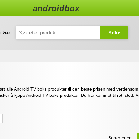
androidbox
Søke
ukter:
ført alle Android TV boks produkter til den beste prisen med verdensoms
 ønsker å kjøpe Android TV boks produkter. Du har kommet til rett sted. Vi
Sorter etter: