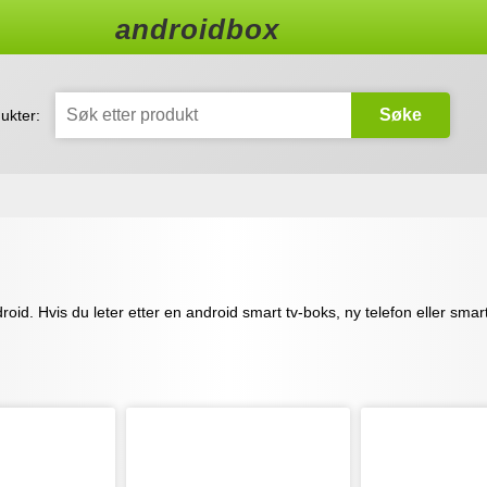
androidbox
Søke
ukter:
ndroid. Hvis du leter etter en android smart tv-boks, ny telefon eller sm