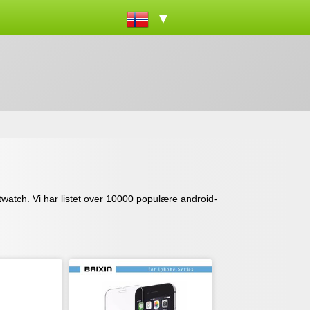
▼
artwatch. Vi har listet over 10000 populære android-