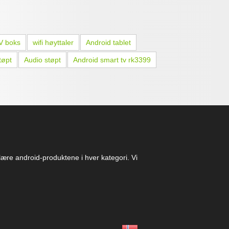
V boks
wifi høyttaler
Android tablet
tøpt
Audio støpt
Android smart tv rk3399
ulære android-produktene i hver kategori. Vi