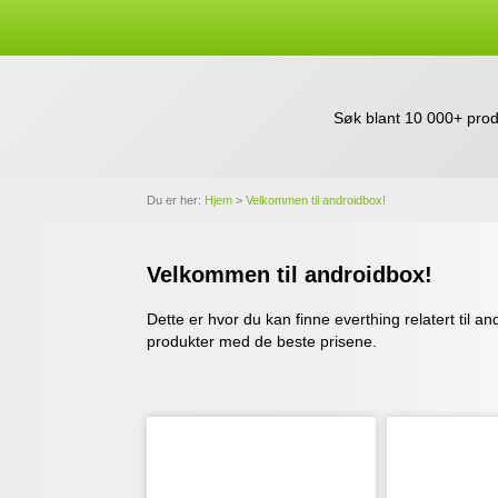
Søk blant 10 000+ prod
Du er her:
Hjem
>
Velkommen til androidbox!
Velkommen til androidbox!
Dette er hvor du kan finne everthing relatert til a
produkter med de beste prisene.