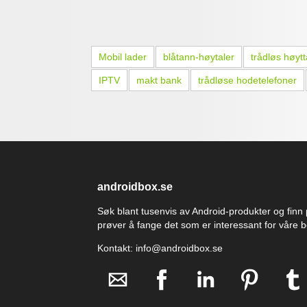
Mobil lader
blåtann-høytaler
trådløs høytt
IPTV
makt bank
trådløse hodetelefoner
androidbox.se
Søk blant tusenvis av Android-produkter og finn p
prøver å fange det som er interessant for våre
Kontakt: info@androidbox.se