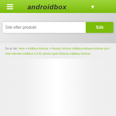
androidbox
▼
Sök
Du är här:
Hem
>
trådlösa hörlurar
>
Hisonic hörlurar trådlösa bärbara hörlurar ipx4
med mikrofon trådlösa 4.2 för iphone sport hörlurar trådlösa hörlurar