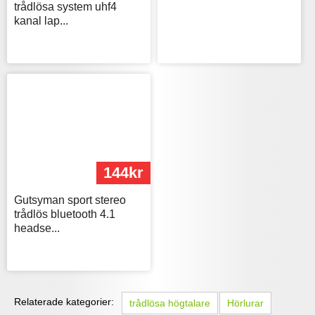
trådlösa system uhf4
kanal lap...
144kr
Gutsyman sport stereo
trådlös bluetooth 4.1
headse...
Relaterade kategorier:
trådlösa högtalare
Hörlurar