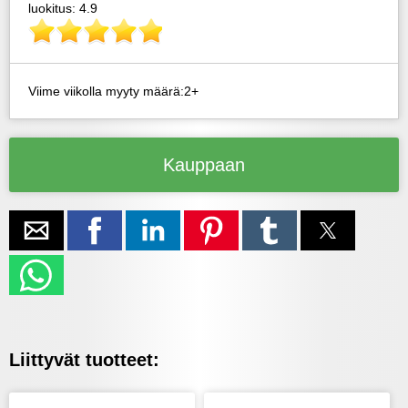
luokitus: 4.9
Viime viikolla myyty määrä:2+
Kauppaan
Liittyvät tuotteet: