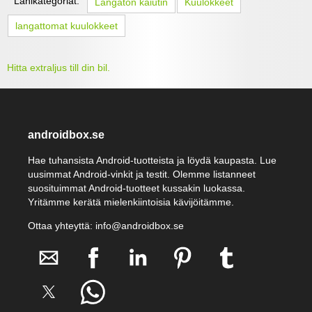
Lähikategoriat:
Langaton kaiutin
Kuulokkeet
langattomat kuulokkeet
Hitta extraljus till din bil.
androidbox.se
Hae tuhansista Android-tuotteista ja löydä kaupasta. Lue
uusimmat Android-vinkit ja testit. Olemme listanneet
suosituimmat Android-tuotteet kussakin luokassa.
Yritämme kerätä mielenkiintoisia kävijöitämme.
Ottaa yhteyttä: info@androidbox.se