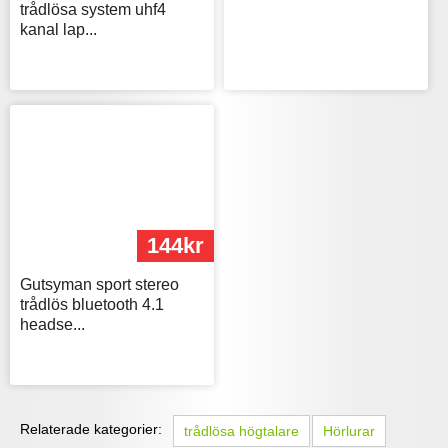
trådlösa system uhf4
kanal lap...
144kr
Gutsyman sport stereo
trådlös bluetooth 4.1
headse...
Relaterade kategorier:
trådlösa högtalare
Hörlurar