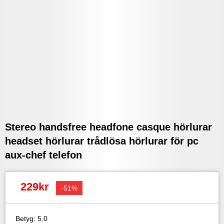
Stereo handsfree headfone casque hörlurar
headset hörlurar trådlösa hörlurar för pc
aux-chef telefon
229kr
-51%
Betyg: 5.0