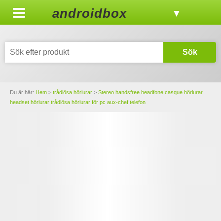
androidbox
▼
Sök
Du är här:
Hem
>
trådlösa hörlurar
>
Stereo handsfree headfone casque hörlurar
headset hörlurar trådlösa hörlurar för pc aux-chef telefon