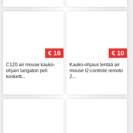
€ 16
€ 10
C120 air mouse kauko-
Kauko-ohjaus lentää air
ohjain langaton peli
mouse t2-controle remoto
kosketti...
2...