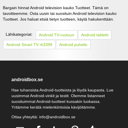
Bargain hinnat Android television kauko Tuotteet. Tämä on
tavoitteemme. Osta uusin tai suosituin Android television kauko
Tuotteet. Jos haluat etsiä tietyn tuotteen, käytä hakukenttään.
Lähikategoriat:
Android TV-ruutuun
Android tabletti
Android Smart TV rk3399
Android puhelin
androidbox.se
Hae tuhansista Android-tuotteista ja löydä kaupasta. Lue
uusimmat Android-vinkit ja testit. Olemme listanneet
suosituimmat Android-tuotteet kussakin luokassa.
Yritämme kerätä mielenkiintoisia kävijöitämme.
Ottaa yhteyttä: info@androidbox.se