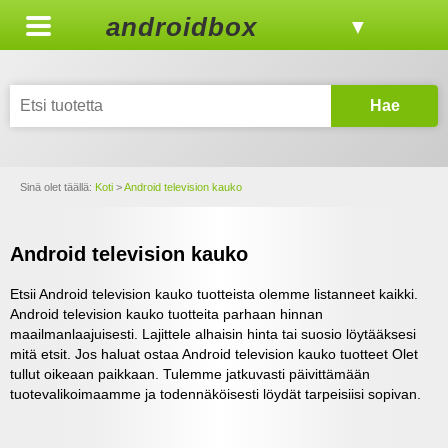
androidbox
▼
Hae
Sinä olet täällä:
Koti
>
Android television kauko
Android television kauko
Etsii Android television kauko tuotteista olemme listanneet kaikki.
Android television kauko tuotteita parhaan hinnan
maailmanlaajuisesti. Lajittele alhaisin hinta tai suosio löytääksesi
mitä etsit. Jos haluat ostaa Android television kauko tuotteet Olet
tullut oikeaan paikkaan. Tulemme jatkuvasti päivittämään
tuotevalikoimaamme ja todennäköisesti löydät tarpeisiisi sopivan.